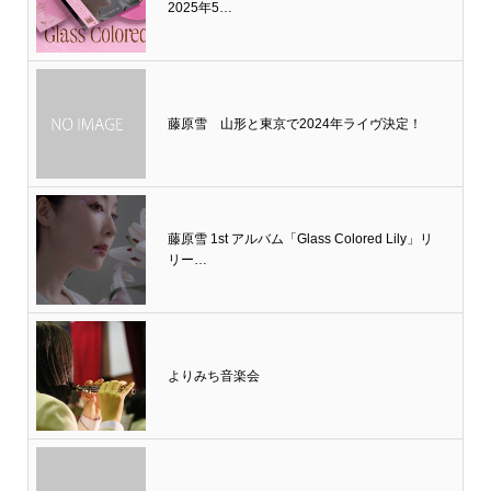
2025年5…
藤原雪 山形と東京で2024年ライヴ決定！
藤原雪 1st アルバム「Glass Colored Lily」リ
リー…
よりみち音楽会