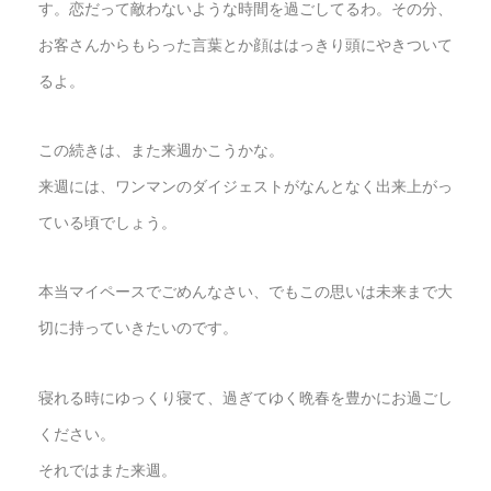
す。恋だって敵わないような時間を過ごしてるわ。その分、
お客さんからもらった言葉とか顔ははっきり頭にやきついて
るよ。
この続きは、また来週かこうかな。
来週には、ワンマンのダイジェストがなんとなく出来上がっ
ている頃でしょう。
本当マイペースでごめんなさい、でもこの思いは未来まで大
切に持っていきたいのです。
寝れる時にゆっくり寝て、過ぎてゆく晩春を豊かにお過ごし
ください。
それではまた来週。