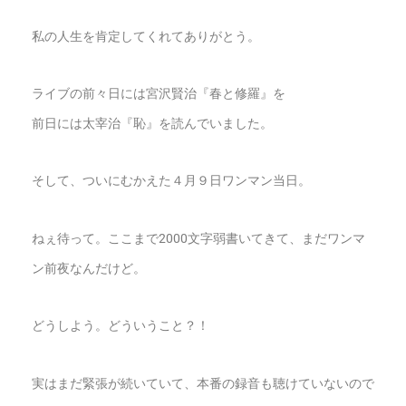
私の人生を肯定してくれてありがとう。
ライブの前々日には宮沢賢治『春と修羅』を
前日には太宰治『恥』を読んでいました。
そして、ついにむかえた４月９日ワンマン当日。
ねぇ待って。ここまで2000文字弱書いてきて、まだワンマ
ン前夜なんだけど。
どうしよう。どういうこと？！
実はまだ緊張が続いていて、本番の録音も聴けていないので