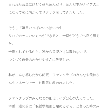
言われた言葉にひどく落ち込んだり、読んだ本がナイフの刃
になって私に向かってザクザク刺してきたりした。
そうして毎日いっぱいいっぱいの中、
リハでカッコいいものができると、一切がどうでも良く思え
た。
全部くれてやるから、私から音楽だけは奪わないで。
つくづく自分のわかりやすさに失笑した。
私がこんな感じだから尚更、ファンクラブのみんなや美佳さ
んやマネージャー、仲間等に救われました。
ファンクラブのみんなとの配信ライブは心の支えでした。
本番一週間前に「私哲学勉強し始めるから」と言った時のみ