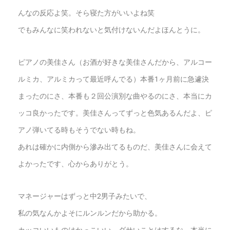
んなの反応よ笑。そら寝た方がいいよね笑
でもみんなに笑われないと気付けないんだよほんとうに。
ピアノの美佳さん（お酒が好きな美佳さんだから、アルコー
ルミカ、アルミカって最近呼んでる）本番1ヶ月前に急遽決
まったのにさ、本番も２回公演別な曲やるのにさ、本当にカ
ッコ良かったです。美佳さんってずっと色気あるんだよ、ピ
アノ弾いてる時もそうでない時もね。
あれは確かに内側から滲み出てるものだ、美佳さんに会えて
よかったです、心からありがとう。
マネージャーはずっと中2男子みたいで、
私の気なんかよそにルンルンだから助かる。