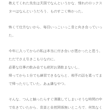
教えてくれた先生は天国でなんというかな、憧れのロックス
ターはなんというだろう、ものすごく怖かった。
怖くて仕方ないから、毎日いっこいっこ音と向き合っていっ
た。
今年に入ってからの私は本当に付き合いが悪かったと思う。
ただでさえ引きこもりなのに。
必要な仕事の飲み会でも絶対お酒飲まないし、
帰ってから１分でも練習できるならと、相手の話を遮ってま
で帰ったりしていた。あぁ嫌なやつ。
そんな、つんと触ったらすぐ沸騰してしまいそうな時間の中
で生きていたから、音楽と全然関係無いところで、何気なく