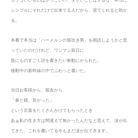
カッコいいものはかっこいい、ダサいことはするな。本当に
シンプルにそれだけで出来てる人だから、居てくれると助か
る。
本番で本当は「ハーメルンの笛吹き男」を朗読しようかと思
っていたのだけれど、ワンマン前日に
急にものすごく詩を書きたい衝動にかられた。
移動中の新幹線の中でぶわっと書いた。
当日お客様から、親友から、
「春と鏡、良かった」
という言葉をたくさんかけてもらったとき
あぁ私の生き方は間違えて無かったんだなと思えて、涙が出
てきた。これを書いてる今もまだ涙が出てきます。