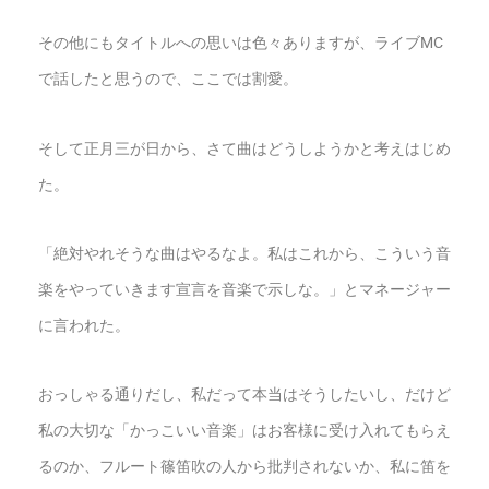
その他にもタイトルへの思いは色々ありますが、ライブMC
で話したと思うので、ここでは割愛。
そして正月三が日から、さて曲はどうしようかと考えはじめ
た。
「絶対やれそうな曲はやるなよ。私はこれから、こういう音
楽をやっていきます宣言を音楽で示しな。」とマネージャー
に言われた。
おっしゃる通りだし、私だって本当はそうしたいし、だけど
私の大切な「かっこいい音楽」はお客様に受け入れてもらえ
るのか、フルート篠笛吹の人から批判されないか、私に笛を