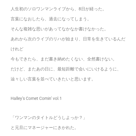
人生初のソロワンマンライブから、8日が経った。
言葉になおしたら、過去になってしまう。
そんな複雑な思いがあってなかなか書けなかった。
あれから次のライブのリハが始まり、日常を生きているんだ
けれど
今もできたら、まだ書き納めたくない、全然書けない。
だけど、またあの日に、最短距離で会いにいけるように、
辿々しい言葉を並べていきたいと思います。
Halley’s Comet Comin’ vol.1
「ワンマンのタイトルどうしよっか？」
と元旦にマネージャーにきかれた。