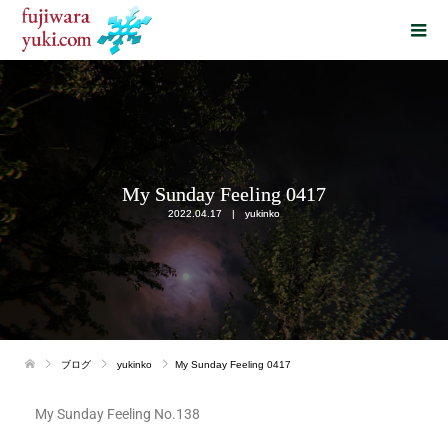
My Sunday Feeling 0417
2022.04.17
yukinko
ブログ
yukinko
My Sunday Feeling 0417
My Sunday Feeling No.138