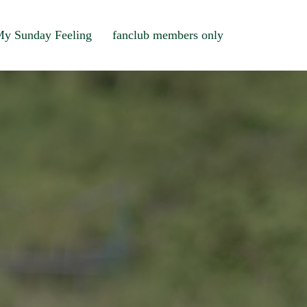
y Sunday Feeling
fanclub members only