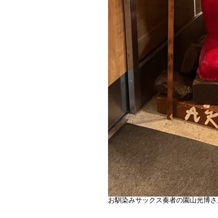
お馴染みサックス奏者の園山光博さ