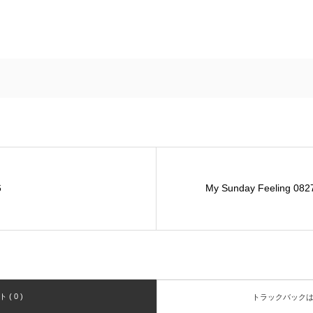
6
My Sunday Feeling 082
( 0 )
トラックバック