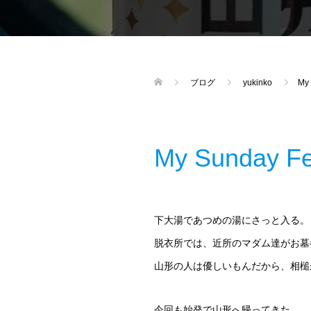
ブログ
yukinko
My 
My Sunday Fe
下大湯であつめの湯にさっと入る。
脱衣所では、近所のマダム達がお墓
山形の人は優しいもんだから、相槌
今回も始発で山形へ帰ってきた。