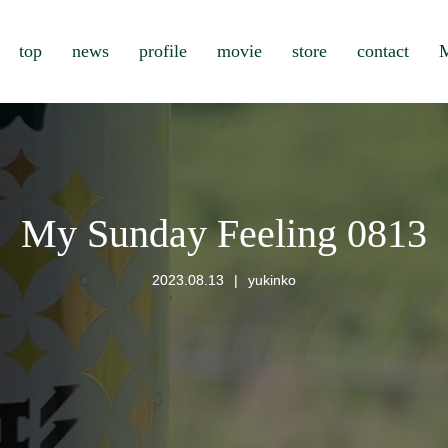
top
news
profile
movie
store
contact
M
My Sunday Feeling 0813
2023.08.13
yukinko