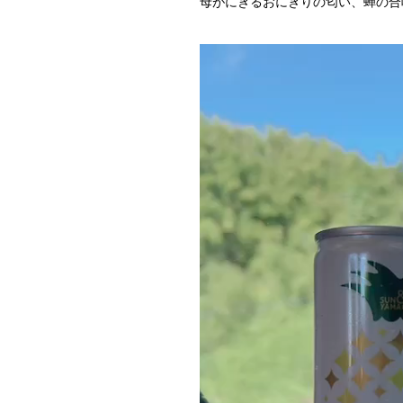
母がにぎるおにぎりの匂い、蝉の合