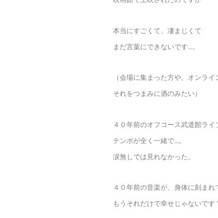
本当にすごくて、凄まじくて
まだ言葉にできないです…。
（会場に集まった方や、オンライ
それをつまみに酒のみたい）
４０年前のオフコース武道館ライ
テンポが全く一緒で…。
涙無しでは見れなかった。
４０年前の音楽が、身体に刻まれ
もうそれだけで幸せじゃないです