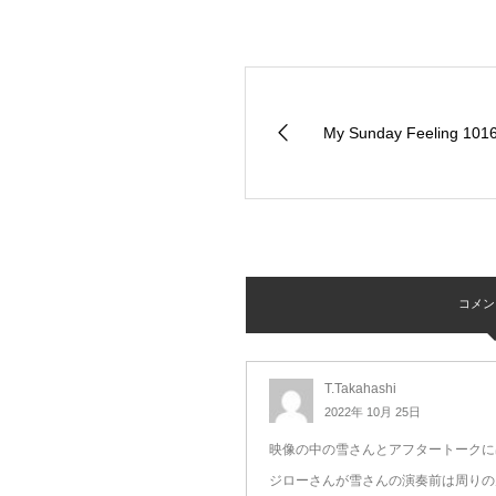
My Sunday Feeling 101
コメント 
T.Takahashi
2022年 10月 25日
映像の中の雪さんとアフタートークに
ジローさんが雪さんの演奏前は周りの