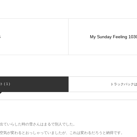
6
My Sunday Feeling 103
( 1 )
トラックバック
出ていらした時の雪さんはまるで別人でした。
空気が変わるとおっしゃっていましたが、これは変わるだろうと納得です。