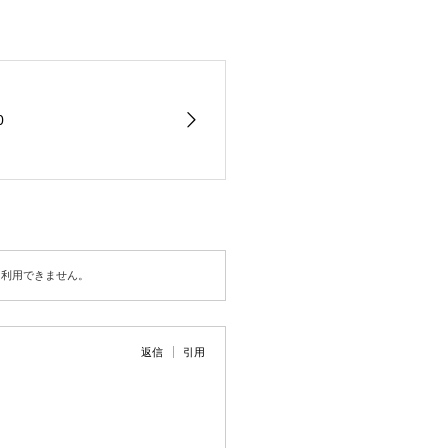
0
は利用できません。
返信
引用