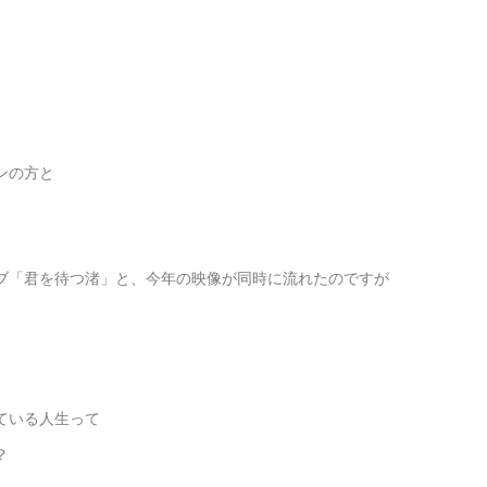
ンの方と
ブ「君を待つ渚」と、今年の映像が同時に流れたのですが
ている人生って
？