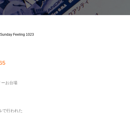
Sunday Feeling 1023
65
ィーお台場
ルで行われた