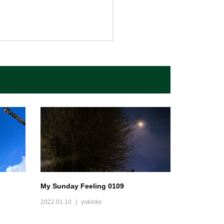
My Sunday Feeling 0109
2022.01.10
yukinko