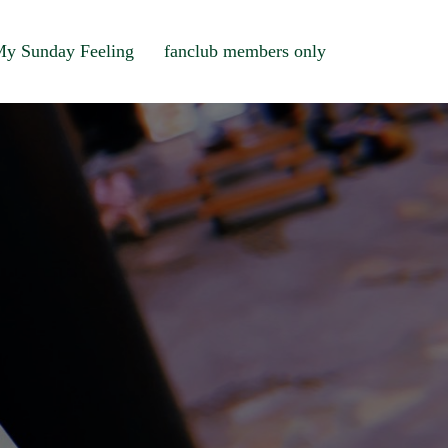
y Sunday Feeling
fanclub members only