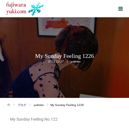
My Sunday Feeling 1226
2021.12.27
yukinko
ブログ
yukinko
My Sunday Feeling 1226
My Sunday Feeling No.122